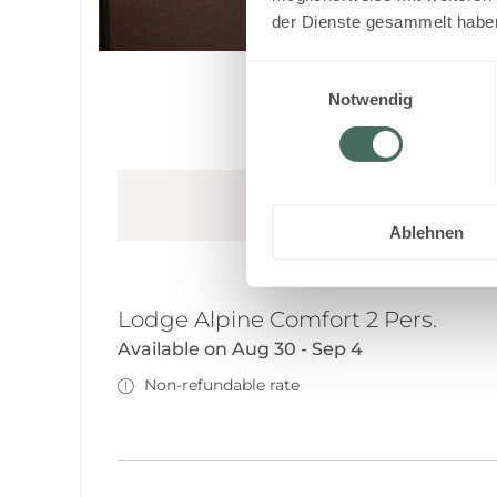
der Dienste gesammelt habe
Einwilligungsauswahl
Notwendig
This room is not a
Ablehnen
Lodge Alpine Comfort 2 Pers.
Available on Aug 30 - Sep 4
Non-refundable rate