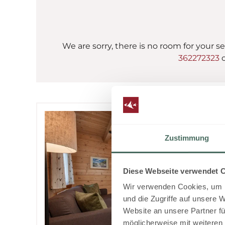
We are sorry, there is no room for your se
362272323
o
Zustimmung
Diese Webseite verwendet 
Wir verwenden Cookies, um I
und die Zugriffe auf unsere 
Website an unsere Partner fü
möglicherweise mit weiteren