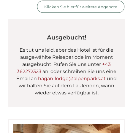
AlpenParks Hagan Lodge
Klicken Sie hier für weitere Angebote
Ausgebucht!
Es tut uns leid, aber das Hotel ist für die
ausgewählte Reiseperiode im Moment
ausgebucht. Rufen Sie uns unter
+43
362272323
an, oder schreiben Sie uns eine
Email an
hagan-lodge@alpenparks.at
und
wir halten Sie auf dem Laufenden, wann
wieder etwas verfügbar ist.