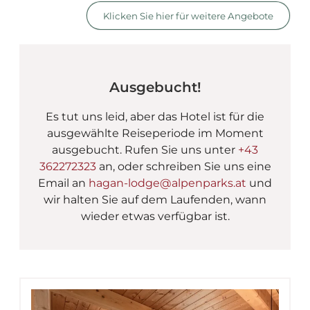
AlpenParks Hagan Lodge
Klicken Sie hier für weitere Angebote
Ausgebucht!
Es tut uns leid, aber das Hotel ist für die
ausgewählte Reiseperiode im Moment
ausgebucht. Rufen Sie uns unter
+43
362272323
an, oder schreiben Sie uns eine
Email an
hagan-lodge@alpenparks.at
und
wir halten Sie auf dem Laufenden, wann
wieder etwas verfügbar ist.