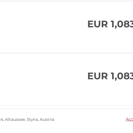
EUR 1,08
EUR 1,08
Acc
84
Altaussee
Styria
Austria