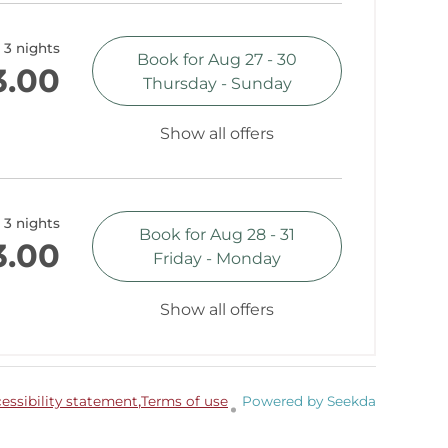
3 nights
Book for
Aug 27 - 30
3.00
Thursday - Sunday
Show all offers
3 nights
Book for
Aug 28 - 31
3.00
Friday - Monday
Show all offers
essibility statement
Terms of use
Powered by Seekda