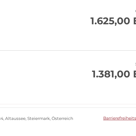
1.625,00
1.381,00
Barrierefreiheit
84
Altaussee
Steiermark
Österreich