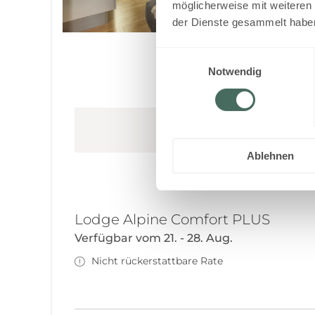
möglicherweise mit weiteren
der Dienste gesammelt habe
Einwilligungsauswahl
Notwendig
Dieses Zimmer ist für Ihre
Ablehnen
Lodge Alpine Comfort PLUS
Verfügbar vom 21. - 28. Aug.
Nicht rückerstattbare Rate