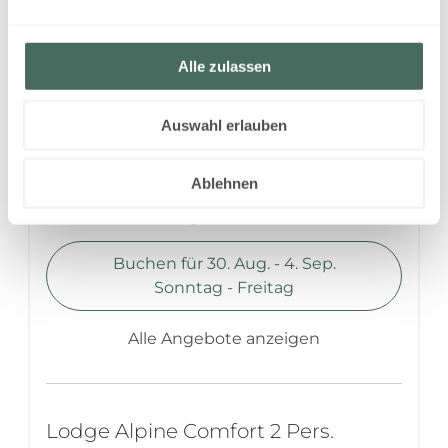
Wählen Sie eine Alternative aus:
Lodge Alpine Comfort 2 Pers.
Alle zulassen
Verfügbar vom 30. Aug. - 4. Sep.
Auswahl erlauben
Nicht rückerstattbare Rate
5 Nächte
Ablehnen
845,00 EUR
Buchen für
30. Aug. - 4. Sep.
Sonntag - Freitag
Alle Angebote anzeigen
Lodge Alpine Comfort 2 Pers.