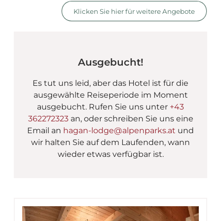
AlpenParks Hagan Lodge
Klicken Sie hier für weitere Angebote
Ausgebucht!
Es tut uns leid, aber das Hotel ist für die
ausgewählte Reiseperiode im Moment
ausgebucht. Rufen Sie uns unter
+43
362272323
an, oder schreiben Sie uns eine
Email an
hagan-lodge@alpenparks.at
und
wir halten Sie auf dem Laufenden, wann
wieder etwas verfügbar ist.