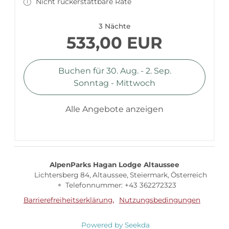
Nicht rückerstattbare Rate
3 Nächte
533,00 EUR
Buchen für
30. Aug. - 2. Sep.
Sonntag - Mittwoch
Alle Angebote anzeigen
AlpenParks Hagan Lodge Altaussee
Lichtersberg 84
Altaussee
Steiermark
Österreich
Telefonnummer
:
+43 362272323
Barrierefreiheitserklärung
Nutzungsbedingungen
Powered by Seekda